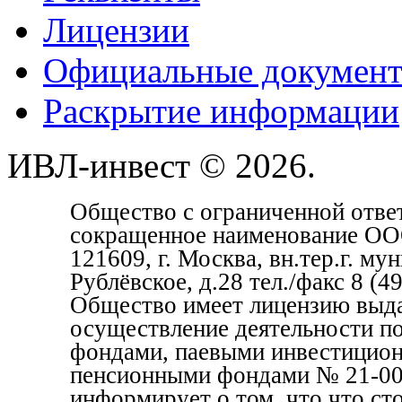
Лицензии
Официальные докумен
Раскрытие информации
ИВЛ-инвест © 2026.
Общество с ограниченной отве
сокращенное наименование ОО
121609, г. Москва, вн.тер.г. м
Рублёвское, д.28 тел./факс 8 (
Общество имеет лицензию выда
осуществление деятельности п
фондами, паевыми инвестицио
пенсионными фондами № 21-000
информирует о том, что что с