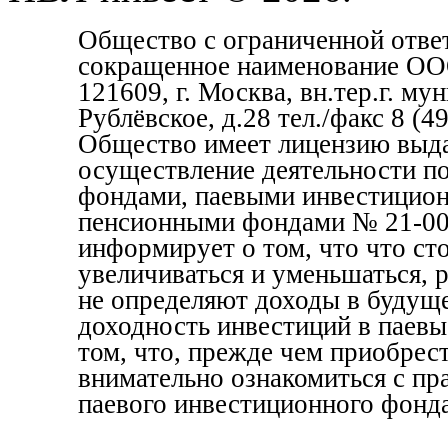
Общество с ограниченной отве
сокращенное наименование ОО
121609, г. Москва, вн.тер.г. м
Рублёвское, д.28 тел./факс 8 (
Общество имеет лицензию выда
осуществление деятельности п
фондами, паевыми инвестицио
пенсионными фондами № 21-000
информирует о том, что что с
увеличиваться и уменьшаться, 
не определяют доходы в будуще
доходность инвестиций в паевы
том, что, прежде чем приобрес
внимательно ознакомиться с пр
паевого инвестиционного фонда