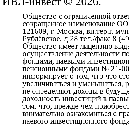
ИВЛ-инвест © 2026.
Общество с ограниченной отве
сокращенное наименование ОО
121609, г. Москва, вн.тер.г. м
Рублёвское, д.28 тел./факс 8 (
Общество имеет лицензию выда
осуществление деятельности п
фондами, паевыми инвестицио
пенсионными фондами № 21-000
информирует о том, что что с
увеличиваться и уменьшаться, 
не определяют доходы в будуще
доходность инвестиций в паевы
том, что, прежде чем приобрес
внимательно ознакомиться с пр
паевого инвестиционного фонда